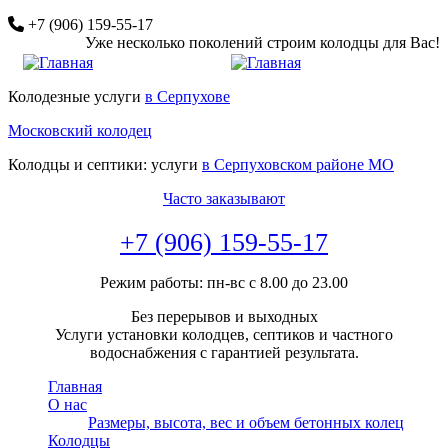
Перейти
+7 (906) 159-55-17
к
Уже несколько поколений строим колодцы для Вас!
основному
содержанию
Колодезные услуги
в Серпухове
Московский колодец
Колодцы и септики: услуги
в Серпуховском районе МО
Часто заказывают
+7 (906) 159-55-17
Режим работы: пн-вс с 8.00 до 23.00
Без перерывов и выходных
Услуги установки колодцев, септиков и частного
водоснабжения с гарантией результата.
Главная
О нас
Размеры, высота, вес и объем бетонных колец
Колодцы