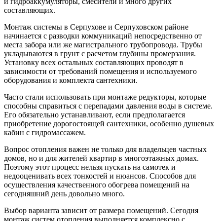
и гидроаккумуляторы, смесители и много других
составляющих.
Монтаж системы в Серпухове и Серпуховском районе
начинается с разводки коммуникаций непосредственно от
места забора или же магистрального трубопровода. Трубы
укладываются в грунт с расчетом глубины промерзания.
Установку всех остальных составляющих проводят в
зависимости от требований помещения и используемого
оборудования и комплекта сантехники.
Часто стали использовать при монтаже редукторы, которые
способны справиться с перепадами давления воды в системе.
Его обязательно устанавливают, если предполагается
приобретение дорогостоящей сантехники, особенно душевых
кабин с гидромассажем.
Вопрос отопления важен не только для владельцев частных
домов, но и для жителей квартир в многоэтажных домах.
Поэтому этот процесс нельзя пускать на самотек и
недооценивать всех тонкостей и нюансов. Способов для
осуществления качественного обогрева помещений на
сегодняшний день довольно много.
Выбор варианта зависит от размера помещений. Сегодня
монтаж систем отопления выполняется комплексно с