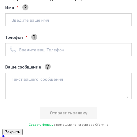
Имя
Ваше полное имя
Телефон
+7961****688
Ваше сообщение
Мы обязательно его рассмотрим
Создать форму
с помощью конструктора Qform.io
Закрыть