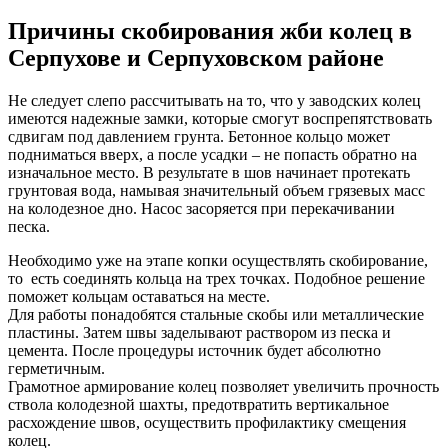
Причины скобирования жби колец в
Серпухове и Серпуховском районе
Не следует слепо рассчитывать на то, что у заводских колец
имеются надежные замки, которые смогут воспрепятствовать
сдвигам под давлением грунта. Бетонное кольцо может
подниматься вверх, а после усадки – не попасть обратно на
изначальное место. В результате в шов начинает протекать
грунтовая вода, намывая значительный объем грязевых масс
на колодезное дно. Насос засоряется при перекачивании
песка.
Необходимо уже на этапе копки осуществлять скобирование,
то есть соединять кольца на трех точках. Подобное решение
поможет кольцам оставаться на месте.
Для работы понадобятся стальные скобы или металлические
пластины. Затем швы заделывают раствором из песка и
цемента. После процедуры источник будет абсолютно
герметичным.
Грамотное армирование колец позволяет увеличить прочность
ствола колодезной шахты, предотвратить вертикальное
расхождение швов, осуществить профилактику смещения
колец.