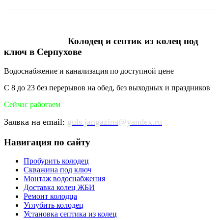
Колодец и септик из колец под
ключ в Серпухове
Водоснабжение и канализация по доступной цене
С 8 до 23 без перерывов на обед, без выходных и праздников
Сейчас работаем
Заявка на email:
guls.jangazina@yandex.ru
Навигация по сайту
Пробурить колодец
Скважина под ключ
Монтаж водоснабжения
Доставка колец ЖБИ
Ремонт колодца
Углубить колодец
Установка септика из колец