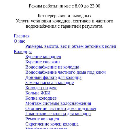
Режим работы: пн-вс с 8.00 до 23.00
Без перерывов и выходных
Услуги установки колодцев, септиков и частного
водоснабжения с гарантией результата.
Главная
О нас
Размеры, высота, вес и объем бетонных колец
Колодцы
Бурение колодцев
Бурение скважин
Водоснабжение из колодца
Водоснабжение частного дома под ключ
Донный фильтр для колодца
Замена насоса в колодце
Колодец на даче
Кольца ЖБИ
Копка колодцев
Монтаж системы водоснабжения
Отопление частного дома под ключ
Пластиковые кольца для колодца
Ремонт колодцев
Скрепление колец колодца