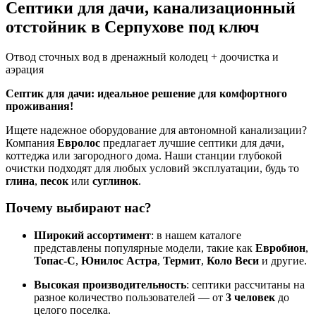
Септики для дачи, канализационный
отстойник в Серпухове под ключ
Отвод сточных вод в дренажный колодец + доочистка и
аэрация
Септик для дачи: идеальное решение для комфортного
проживания!
Ищете надежное оборудование для автономной канализации?
Компания
Евролос
предлагает лучшие септики для дачи,
коттеджа или загородного дома. Наши станции глубокой
очистки подходят для любых условий эксплуатации, будь то
глина
,
песок
или
суглинок
.
Почему выбирают нас?
Широкий ассортимент
: в нашем каталоге
представлены популярные модели, такие как
Евробион
,
Топас-С
,
Юнилос Астра
,
Термит
,
Коло Веси
и другие.
Высокая производительность
: септики рассчитаны на
разное количество пользователей — от
3 человек
до
целого поселка.