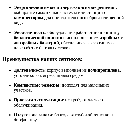
Энергонезависимые и энергозависимые решения
:
выбирайте самотечные системы или станции с
компрессором
для принудительного сброса очищенной
воды.
Экологичность
: оборудование работает по принципу
биологической очистки
с использованием
аэробных
и
анаэробных бактерий
, обеспечивая эффективную
переработку бытовых стоков.
Преимущества наших септиков:
Долговечность
: корпус выполнен из
полипропилена
,
устойчивого к агрессивным средам.
Компактные размеры
: подходят для маленьких
участков.
Простота эксплуатации
: не требуют частого
обслуживания.
Отсутствие запаха
: благодаря глубокой очистке и
биофильтру.